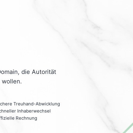
Domain, die Autorität
 wollen.
ichere Treuhand-Abwicklung
chneller Inhaberwechsel
ffizielle Rechnung