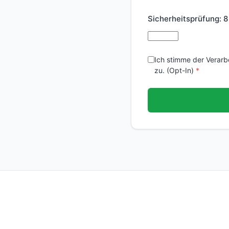
Sicherheitsprüfung:
8
Ich stimme der Verar
zu. (Opt-In)