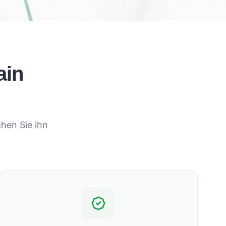
ain
hen Sie ihn