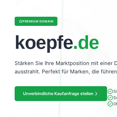
PREMIUM DOMAIN
koepfe
.de
Stärken Sie Ihre Marktposition mit einer 
ausstrahlt. Perfekt für Marken, die führen
S
Unverbindliche Kaufanfrage stellen
S
O