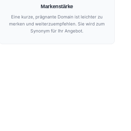
Markenstärke
Eine kurze, prägnante Domain ist leichter zu
merken und weiterzuempfehlen. Sie wird zum
Synonym für Ihr Angebot.